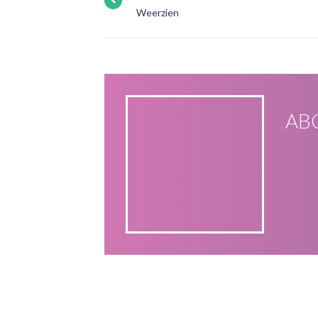
Weerzien
AB