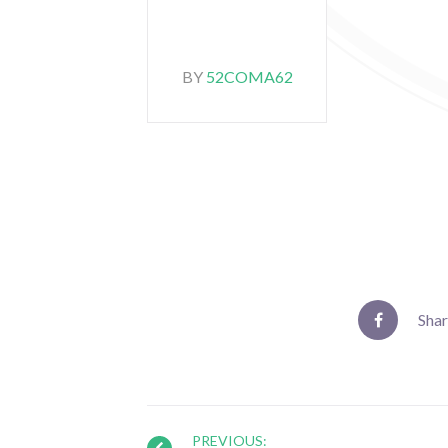
BY
52COMA62
Sha
PREVIOUS: