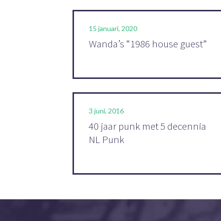
15 januari, 2020
Wanda’s “1986 house guest”
3 juni, 2016
40 jaar punk met 5 decennia
NL Punk