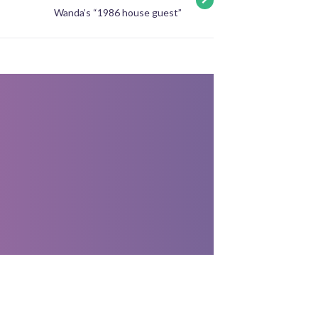
Wanda’s “1986 house guest”