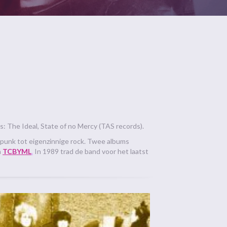
es: The Ideal, State of no Mercy (TAS records).
punk tot eigenzinnige rock. Twee albums
a
TCBYML
.
In 1989 trad de band voor het laatst