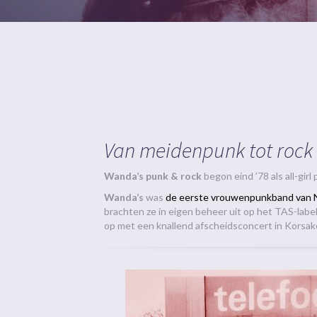
Van meidenpunk tot rock
Wanda’s punk & rock
begon eind ’78 als all-gir
Wanda’s
was
de eerste vrouwenpunkband van 
brachten ze in eigen beheer uit op het TAS-labe
op met een knallend afscheidsconcert in Korsak