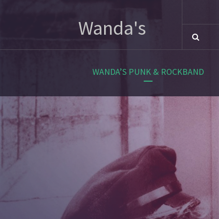
Snot
Wanda's
WANDA’S PUNK & ROCKBAND