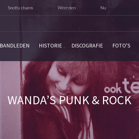
ty charm
Weerzien
Nu opnieuw digitaal uitgebrac
BANDLEDEN
HISTORIE
DISCOGRAFIE
FOTO’S
WANDA’S PUNK & ROCK