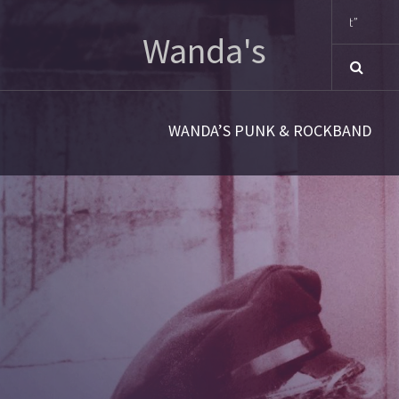
Sno
Wanda's
WANDA’S PUNK & ROCKBAND