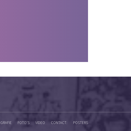
GRAFIE
FOTO’S
VIDEO
CONTACT:
POSTERS