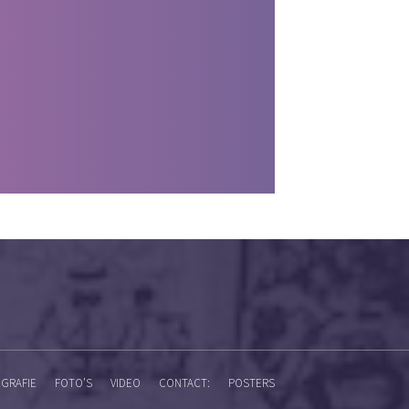
GRAFIE
FOTO’S
VIDEO
CONTACT:
POSTERS