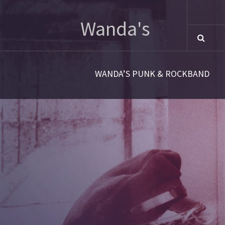
Snot
Wanda's
WANDA’S PUNK & ROCKBAND