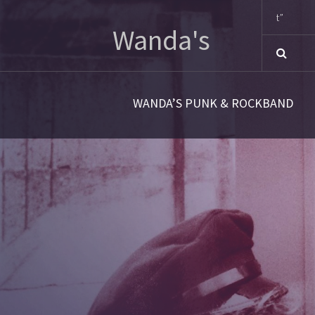
Sn
Wanda's
WANDA’S PUNK & ROCKBAND