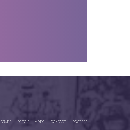
GRAFIE
FOTO’S
VIDEO
CONTACT:
POSTERS