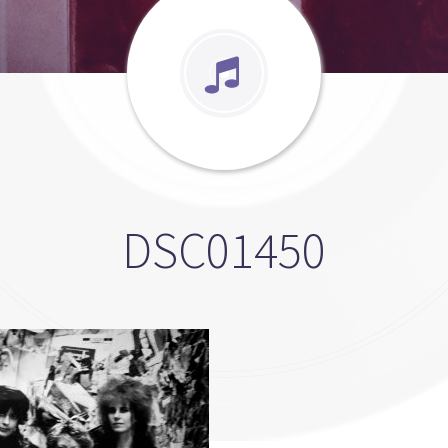
DSC01450