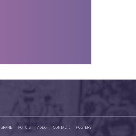
GRAFIE
FOTO’S
VIDEO
CONTACT:
POSTERS