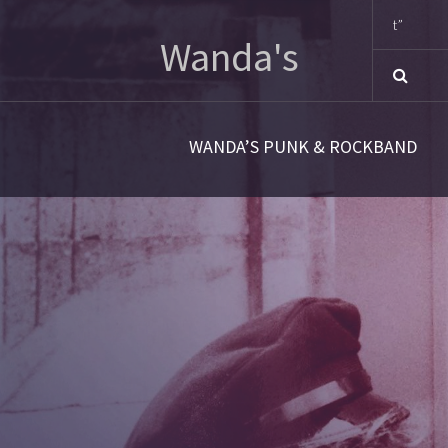
Sno
Wanda's
WANDA’S PUNK & ROCKBAND